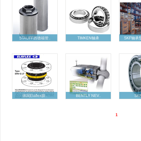
STAUFF西德福管..
TIMKEN轴承
SKF轴承
德国Elaflex膨..
BENTLY NEV..
SK
1