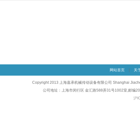
网站首页
|
关
Copyright 2013 上海嘉承机械传动设备有限公司 Shanghai Jiacheng Mec
公司地址：上海市闵行区 金汇路588弄31号1002室,邮编201103 
沪I